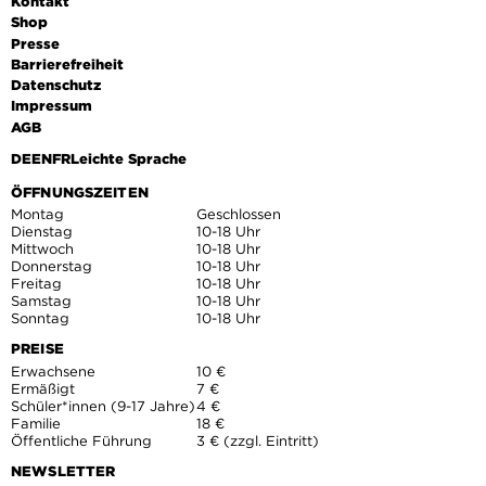
Kontakt
Shop
Presse
Barrierefreiheit
Datenschutz
Impressum
AGB
DE
EN
FR
Leichte Sprache
ÖFFNUNGSZEITEN
Montag
Geschlossen
Dienstag
10-18 Uhr
Mittwoch
10-18 Uhr
Donnerstag
10-18 Uhr
Freitag
10-18 Uhr
Samstag
10-18 Uhr
Sonntag
10-18 Uhr
PREISE
Erwachsene
10 €
Ermäßigt
7 €
Schüler*innen (9-17 Jahre)
4 €
Familie
18 €
Öffentliche Führung
3 € (zzgl. Eintritt)
NEWSLETTER