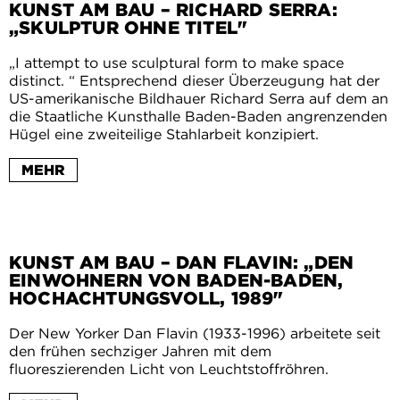
KUNST AM BAU – RICHARD SERRA:
„SKULPTUR OHNE TITEL"
„I attempt to use sculptural form to make space
distinct. “ Entsprechend dieser Überzeugung hat der
US-amerikanische Bildhauer Richard Serra auf dem an
die Staatliche Kunsthalle Baden-Baden angrenzenden
Hügel eine zweiteilige Stahlarbeit konzipiert.
MEHR
KUNST AM BAU – DAN FLAVIN: „DEN
EINWOHNERN VON BADEN-BADEN,
HOCHACHTUNGSVOLL, 1989"
Der New Yorker Dan Flavin (1933-1996) arbeitete seit
den frühen sechziger Jahren mit dem
fluoreszierenden Licht von Leuchtstoffröhren.