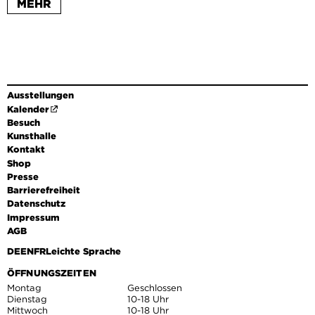
MEHR
Ausstellungen
Kalender
Besuch
Kunsthalle
Kontakt
Shop
Presse
Barrierefreiheit
Datenschutz
Impressum
AGB
DE
EN
FR
Leichte Sprache
ÖFFNUNGSZEITEN
Montag
Geschlossen
Dienstag
10-18 Uhr
Mittwoch
10-18 Uhr