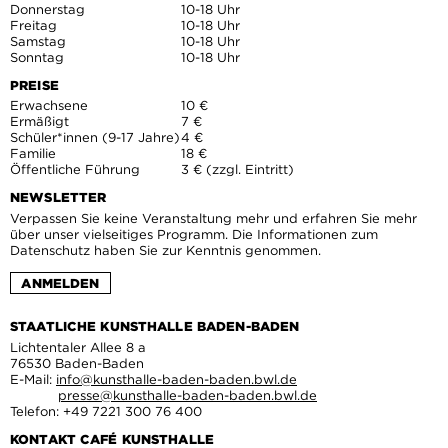
Donnerstag
10-18 Uhr
Freitag
10-18 Uhr
Samstag
10-18 Uhr
Sonntag
10-18 Uhr
PREISE
Erwachsene
10 €
Ermäßigt
7 €
Schüler*innen (9-17 Jahre)
4 €
Familie
18 €
Öffentliche Führung
3 € (zzgl. Eintritt)
NEWSLETTER
Verpassen Sie keine Veranstaltung mehr und erfahren Sie mehr
über unser vielseitiges Programm. Die Informationen zum
Datenschutz haben Sie zur Kenntnis genommen.
ANMELDEN
STAATLICHE KUNSTHALLE BADEN-BADEN
Lichtentaler Allee 8 a
76530 Baden-Baden
E-Mail:
info@kunsthalle-baden-baden.bwl.de
presse@kunsthalle-baden-baden.bwl.de
Telefon: +49 7221 300 76 400
KONTAKT CAFÉ KUNSTHALLE