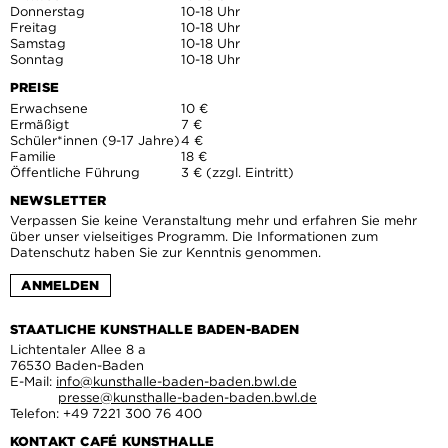
Donnerstag
10-18 Uhr
Freitag
10-18 Uhr
Samstag
10-18 Uhr
Sonntag
10-18 Uhr
PREISE
Erwachsene
10 €
Ermäßigt
7 €
Schüler*innen (9-17 Jahre)
4 €
Familie
18 €
Öffentliche Führung
3 € (zzgl. Eintritt)
NEWSLETTER
Verpassen Sie keine Veranstaltung mehr und erfahren Sie mehr
über unser vielseitiges Programm. Die Informationen zum
Datenschutz haben Sie zur Kenntnis genommen.
ANMELDEN
STAATLICHE KUNSTHALLE BADEN-BADEN
Lichtentaler Allee 8 a
76530 Baden-Baden
E-Mail:
info@kunsthalle-baden-baden.bwl.de
presse@kunsthalle-baden-baden.bwl.de
Telefon: +49 7221 300 76 400
KONTAKT CAFÉ KUNSTHALLE