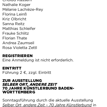
Nathalie Koger
Mélanie Lachièze-Rey
Florina Leinß
Kriz Olbricht
Sanna Reitz
Matthias Schleifer
Frauke Schlitz
Florian Thate
Andrea Zaumseil
Rosa Violetta Zettl
REGISTRIEREN
Eine Anmeldung ist nicht erforderlich.
EINTRITT
Führung 2 €, zzgl. Eintritt
ZUR AUSSTELLUNG
SELBER ORT, ANDERE ZEIT
70 JAHRE KÜNSTLERBUND BADEN-
WÜRTTEMBERG
Sonntagsführung durch die aktuelle Ausstellung
Selber Ort, andere Zeit – 70 Jahre Künstlerbund
in