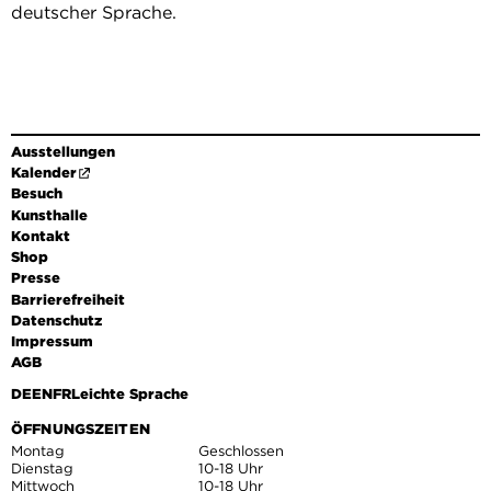
deutscher Sprache.
Ausstellungen
Kalender
Besuch
Kunsthalle
Kontakt
Shop
Presse
Barrierefreiheit
Datenschutz
Impressum
AGB
DE
EN
FR
Leichte Sprache
ÖFFNUNGSZEITEN
Montag
Geschlossen
Dienstag
10-18 Uhr
Mittwoch
10-18 Uhr