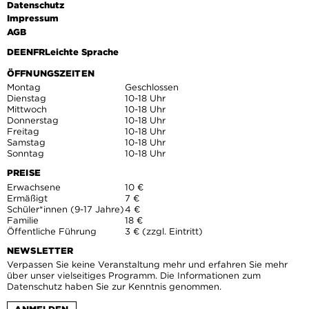
Datenschutz
Impressum
AGB
DE
EN
FR
Leichte Sprache
ÖFFNUNGSZEITEN
Montag
Geschlossen
Dienstag
10-18 Uhr
Mittwoch
10-18 Uhr
Donnerstag
10-18 Uhr
Freitag
10-18 Uhr
Samstag
10-18 Uhr
Sonntag
10-18 Uhr
PREISE
Erwachsene
10 €
Ermäßigt
7 €
Schüler*innen (9-17 Jahre)
4 €
Familie
18 €
Öffentliche Führung
3 € (zzgl. Eintritt)
NEWSLETTER
Verpassen Sie keine Veranstaltung mehr und erfahren Sie mehr
über unser vielseitiges Programm. Die Informationen zum
Datenschutz haben Sie zur Kenntnis genommen.