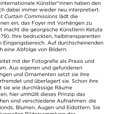
internationale Künstler*innen haben den
h dabei immer wieder neu interpretiert.
at
Curtain Commissions
lädt die
nnen ein, das Foyer mit Vorhängen zu
t macht die georgische Künstlerin Ketuta
1979). Ihre bedruckten, halbtransparenten
 Eingangsbereich. Auf durchscheinenden
h eine Abfolge von Bildern.
eitet mit der Fotografie als Praxis und
ium. Aus eigenen und gefundenen
ngen und Ornamenten setzt sie ihre
fremdet und überlagert sie. Schon ihre
t sie wie durchlässige Räume
en, hier umhüllt dieses Prinzip das
hen sind verschiedene Aufnahmen: die
Monds, Blumen, Augen und Eidottern. Sie