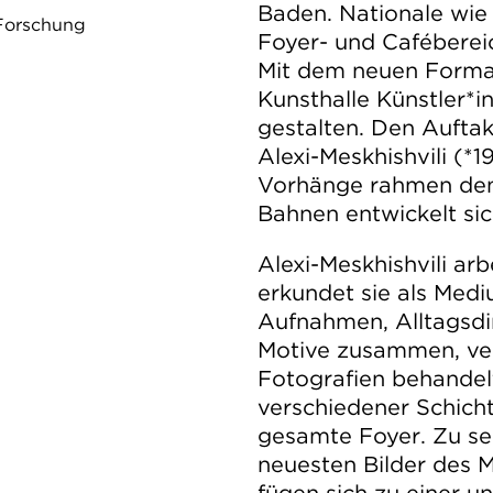
Baden. Nationale wie 
 Forschung
Foyer- und Cafébereic
Mit dem neuen Form
Kunsthalle Künstler*i
gestalten. Den Auftak
Alexi-Meskhishvili (*
Vorhänge rahmen den
Bahnen entwickelt sic
Alexi-Meskhishvili arb
erkundet sie als Med
Aufnahmen, Alltagsdi
Motive zusammen, ver
Fotografien behandel
verschiedener Schicht
gesamte Foyer. Zu se
neuesten Bilder des 