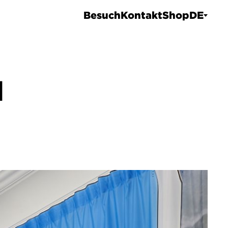
Besuch
Kontakt
Shop
DE
I