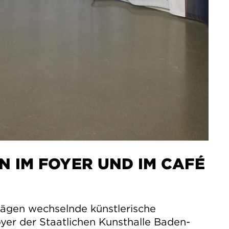
N IM FOYER UND IM CAFÉ
E
rägen wechselnde künstlerische
yer der Staatlichen Kunsthalle Baden-