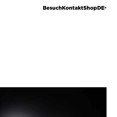
Besuch
Kontakt
Shop
DE