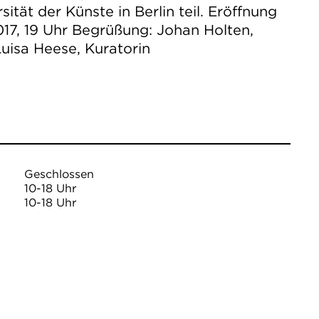
sität der Künste in Berlin teil. Eröffnung
2017, 19 Uhr Begrüßung: Johan Holten,
Luisa Heese, Kuratorin
Geschlossen
10-18 Uhr
10-18 Uhr
10-18 Uhr
10-18 Uhr
10-18 Uhr
10-18 Uhr
10 €
7 €