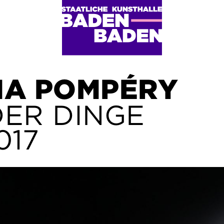
IA POMPÉRY
DER DINGE
017