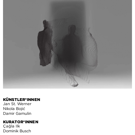
KÜNSTLER*INNEN
Jan St. Werner
Nikola Bojić
Damir Gamulin
KURATOR*INNEN
Çağla Ilk
Dominik Busch