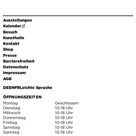
Ausstellungen
Kalender
Besuch
Kunsthalle
Kontakt
Shop
Presse
Barrierefreiheit
Datenschutz
Impressum
AGB
DE
EN
FR
Leichte Sprache
ÖFFNUNGSZEITEN
Montag
Geschlossen
Dienstag
10-18 Uhr
Mittwoch
10-18 Uhr
Donnerstag
10-18 Uhr
Freitag
10-18 Uhr
Samstag
10-18 Uhr
Sonntag
10-18 Uhr