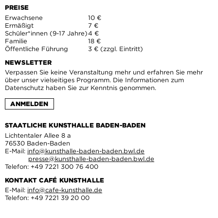
PREISE
Erwachsene
10 €
Ermäßigt
7 €
Schüler*innen (9-17 Jahre)
4 €
Familie
18 €
Öffentliche Führung
3 € (zzgl. Eintritt)
NEWSLETTER
Verpassen Sie keine Veranstaltung mehr und erfahren Sie mehr
über unser vielseitiges Programm. Die Informationen zum
Datenschutz haben Sie zur Kenntnis genommen.
ANMELDEN
STAATLICHE KUNSTHALLE BADEN-BADEN
Lichtentaler Allee 8 a
76530 Baden-Baden
E-Mail:
info@kunsthalle-baden-baden.bwl.de
presse@kunsthalle-baden-baden.bwl.de
Telefon: +49 7221 300 76 400
KONTAKT CAFÉ KUNSTHALLE
E-Mail:
info@cafe-kunsthalle.de
Telefon: +49 7221 39 20 00