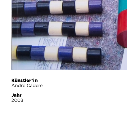
Künstler*in
André Cadere
Jahr
2008