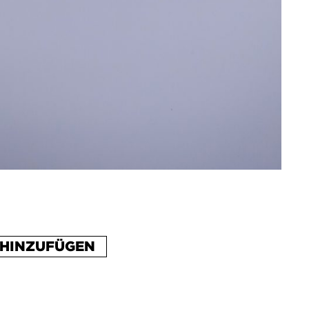
HINZUFÜGEN