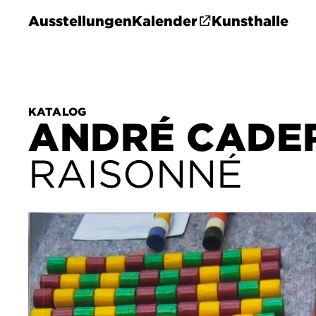
Ausstellungen
Kalender
Kunsthalle
KATALOG
ANDRÉ CADE
RAISONNÉ