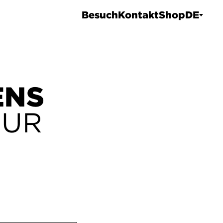
Besuch
Kontakt
Shop
DE
ENS
ZUR