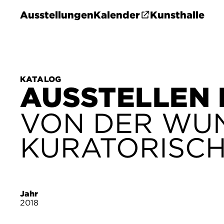
Ausstellungen
Kalender
Kunsthalle
KATALOG
AUSSTELLEN 
VON DER WU
KURATORISCH
Jahr
2018