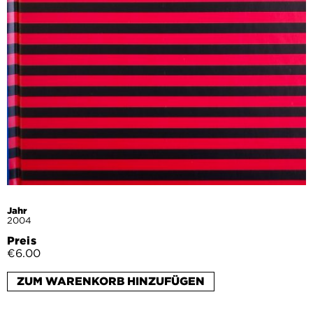
Jahr
2004
Preis
€6.00
ZUM WARENKORB HINZUFÜGEN